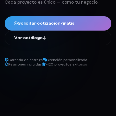
Cada proyecto es único — como tu negocio.
Solicitar cotización gratis
Ver catálogo
Garantía de entrega
Atención personalizada
Revisiones incluidas
+120 proyectos exitosos